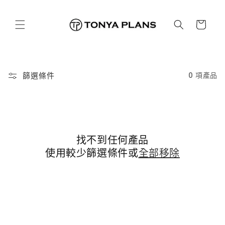
跳至內
購
容
物
車
篩選條件
0 項產品
找不到任何產品
使用較少篩選條件或
全部移除