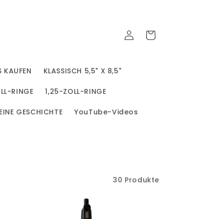
Einloggen
Warenkorb
S KAUFEN
KLASSISCH 5,5" X 8,5"
OLL-RINGE
1,25-ZOLL-RINGE
EINE GESCHICHTE
YouTube-Videos
30 Produkte