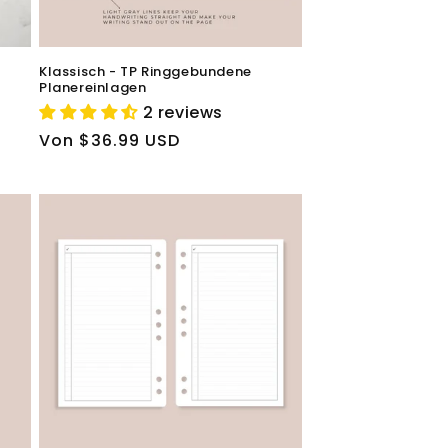
Klassisch - TP Ringgebundene
Planereinlagen
2 reviews
Normaler
Von $36.99 USD
Preis