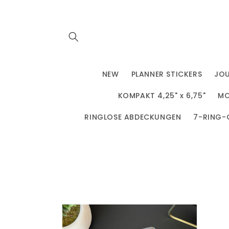
Direkt
zum
Inhalt
NEW
PLANNER STICKERS
JO
KOMPAKT 4,25" x 6,75"
MO
RINGLOSE ABDECKUNGEN
7-RING-