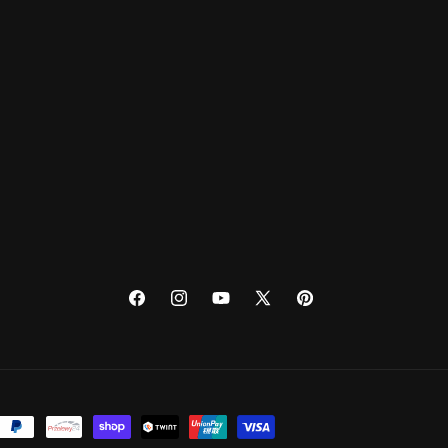
Facebook
Instagram
YouTube
X
Pinterest
(Twitter)