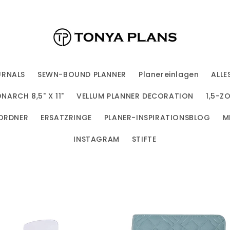
URNALS
SEWN-BOUND PLANNER
Planereinlagen
ALLE
NARCH 8,5" X 11"
VELLUM PLANNER DECORATION
1,5-Z
ORDNER
ERSATZRINGE
PLANER-INSPIRATIONSBLOG
M
INSTAGRAM
STIFTE