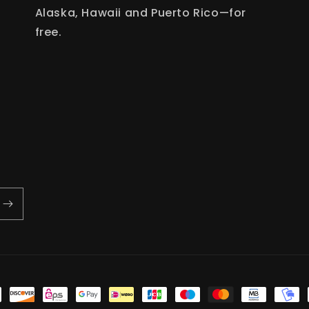
Alaska, Hawaii and Puerto Rico—for
free.