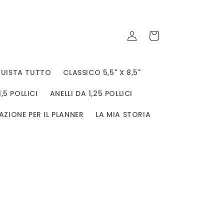
Accedi
Carrello
UISTA TUTTO
CLASSICO 5,5" X 8,5"
1,5 POLLICI
ANELLI DA 1,25 POLLICI
AZIONE PER IL PLANNER
LA MIA STORIA