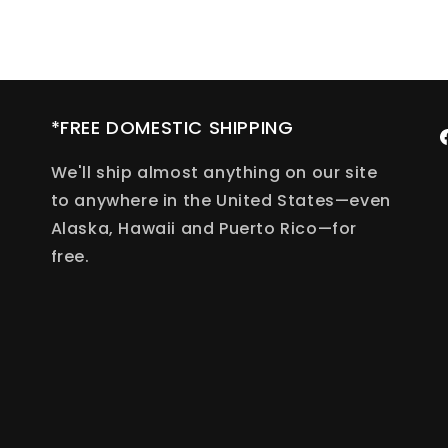
*FREE DOMESTIC SHIPPING
F
We'll ship almost anything on our site
to anywhere in the United States—even
Alaska, Hawaii and Puerto Rico—for
free.