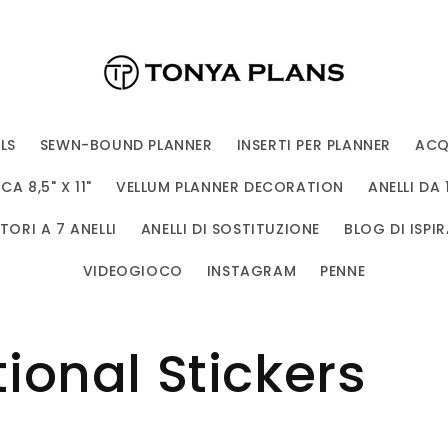
LS
SEWN-BOUND PLANNER
INSERTI PER PLANNER
ACQ
A 8,5" X 11"
VELLUM PLANNER DECORATION
ANELLI DA 
ORI A 7 ANELLI
ANELLI DI SOSTITUZIONE
BLOG DI ISPIR
VIDEOGIOCO
INSTAGRAM
PENNE
ional Stickers