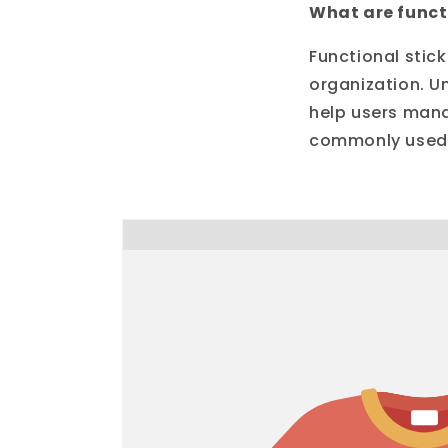
What are funct
Functional stic
organization. U
help users mana
commonly used i