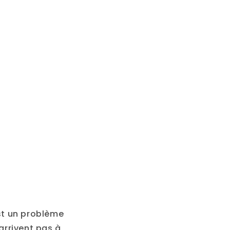
st un problème
arrivent pas à