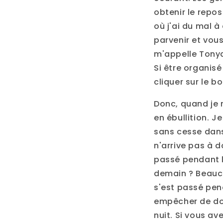
obtenir le repos
où j'ai du mal à
parvenir et vous
m'appelle Tonya 
Si être organisé
cliquer sur le 
Donc, quand je n
en ébullition. 
sans cesse dans
n'arrive pas à d
passé pendant la
demain ? Beauco
s'est passé pend
empêcher de dor
nuit. Si vous a