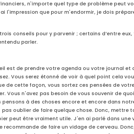
 financiers, n'importe quel type de problème peut 
J'ai l'impression que pour m'endormir, je dois prépa
rois conseils pour y parvenir ; certains d’entre eux
entendu parler.
il est de prendre votre agenda ou votre journal et d
sez. Vous serez étonné de voir à quel point cela vo
que de cette façon, vous sortez ces pensées de votre 
er. Vous n'avez pas besoin de vous souvenir de quoi
s pensons à des choses encore et encore dans notre
 pas oublier de faire quelque chose. Donc, mettre t
er peut être vraiment utile. J'en ai parlé dans une 
e recommande de faire un vidage de cerveau. Donc, s