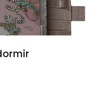
dormir