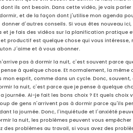
 dont ils ont besoin. Dans cette vidéo, je vais parl
 dormir, et de la façon dont j'utilise mon agenda po
 donner d'autres conseils. Si vous êtes nouveau ici, 
et je fais des vidéos sur la planification pratique e
 et productif est quelque chose qui vous intéresse, 
bouton J'aime et à vous abonner.
'arrive pas à dormir la nuit, c'est souvent parce qu
Je pense à quelque chose. Et normalement, la même 
 mon esprit, comme dans un cycle. Donc, souvent,
ormir la nuit, c'est parce que je pense à quelque cho
 journée. Ai-je fait les bons choix ? Et quels choix v
up de gens n'arrivent pas à dormir parce qu'ils pe
ant la journée. Donc, l'inquiétude et l'anxiété peu
mir la nuit, les problèmes peuvent vous empêcher 
vez des problèmes au travail, si vous avez des probl