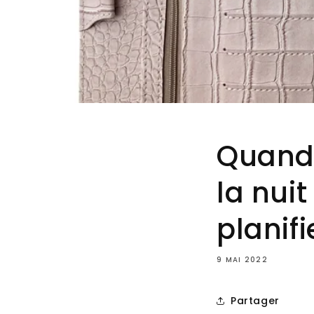
Quand 
la nuit
planifi
9 MAI 2022
Partager