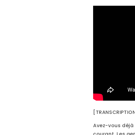
[TRANSCRIPTION
Avez-vous déjà 
courant. Les gen