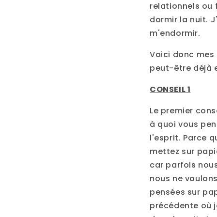
relationnels ou
dormir la nuit. 
m'endormir.
Voici donc mes t
peut-être déjà 
CONSEIL 1
Le premier conse
à quoi vous pen
l'esprit. Parce 
mettez sur papi
car parfois nou
nous ne voulons
pensées sur papi
précédente où j