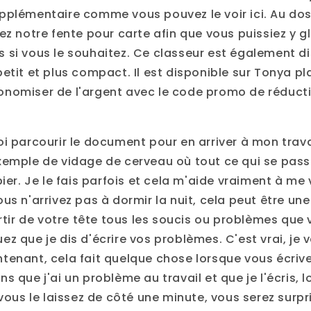
pplémentaire comme vous pouvez le voir ici. Au dos
ez notre fente pour carte afin que vous puissiez y g
 si vous le souhaitez. Ce classeur est également d
etit et plus compact. Il est disponible sur Tonya pl
nomiser de l'argent avec le code promo de réduct
i parcourir le document pour en arriver à mon trava
xemple de vidage de cerveau où tout ce qui se pas
ier. Je le fais parfois et cela m'aide vraiment à me v
us n'arrivez pas à dormir la nuit, cela peut être u
ortir de votre tête tous les soucis ou problèmes que 
z que je dis d'écrire vos problèmes. C'est vrai, je 
tenant, cela fait quelque chose lorsque vous écriv
s que j'ai un problème au travail et que je l'écris, 
 vous le laissez de côté une minute, vous serez surpr