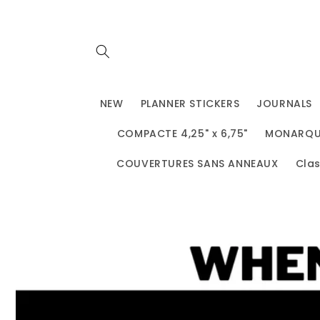
et
passer
au
contenu
NEW
PLANNER STICKERS
JOURNALS
COMPACTE 4,25" x 6,75"
MONARQUE 
COUVERTURES SANS ANNEAUX
Clas