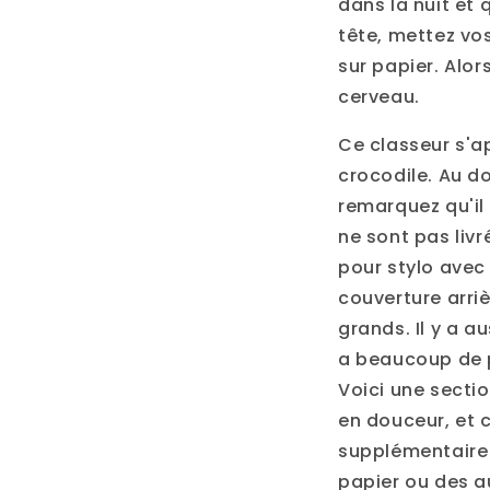
dans la nuit et
tête, mettez vo
sur papier. Alo
cerveau.
Ce classeur s'ap
crocodile. Au do
remarquez qu'il 
ne sont pas liv
pour stylo avec 
couverture arriè
grands. Il y a a
a beaucoup de p
Voici une sectio
en douceur, et c
supplémentaire 
papier ou des au