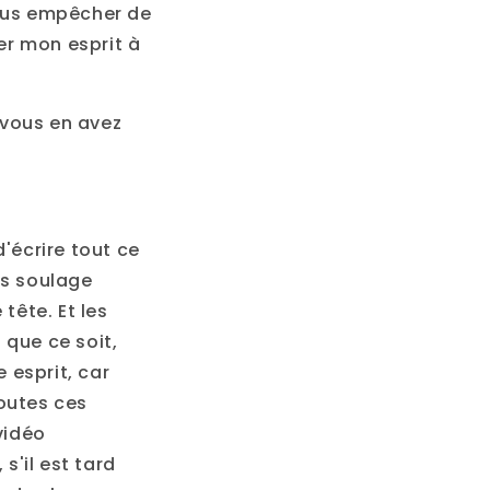
vous empêcher de
rer mon esprit à
, vous en avez
'écrire tout ce
us soulage
tête. Et les
 que ce soit,
 esprit, car
outes ces
vidéo
'il est tard