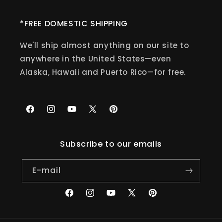
*FREE DOMESTIC SHIPPING
We'll ship almost anything on our site to
anywhere in the United States—even
Alaska, Hawaii and Puerto Rico—for free.
Facebook
Instagram
YouTube
X
Pinterest
(Twitter)
Subscribe to our emails
E-mail
Facebook
Instagram
YouTube
X
Pinterest
(Twitter)