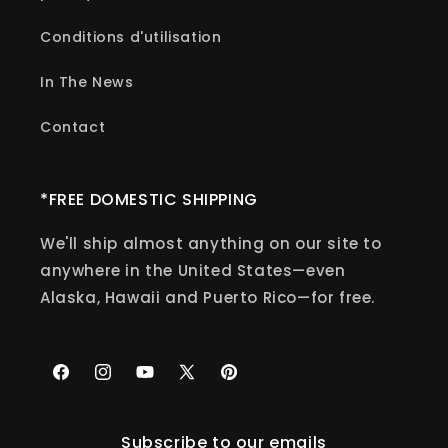
Conditions d'utilisation
In The News
Contact
*FREE DOMESTIC SHIPPING
We'll ship almost anything on our site to
anywhere in the United States—even
Alaska, Hawaii and Puerto Rico—for free.
Facebook
Instagram
YouTube
X
Pinterest
(Twitter)
Subscribe to our emails