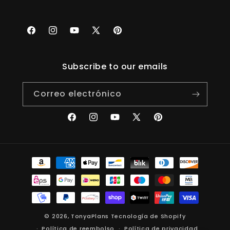
Facebook
Instagram
YouTube
X
Pinterest
(Twitter)
Subscribe to our emails
Correo electrónico
Facebook
Instagram
YouTube
X
Pinterest
(Twitter)
Formas
de
pago
© 2026,
TonyaPlans
Tecnología de Shopify
Política de reembolso
Política de privacidad